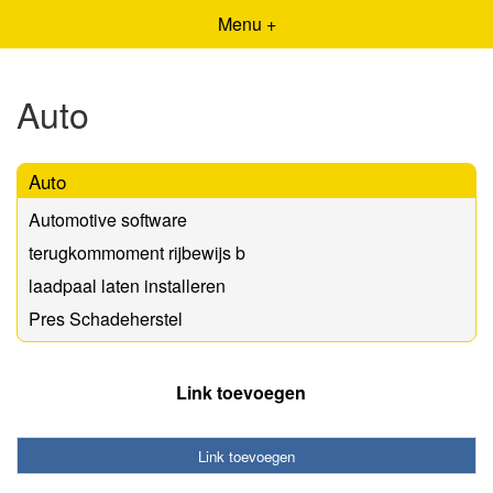
Menu +
Auto
Auto
Automotive software
terugkommoment rijbewijs b
laadpaal laten installeren
Pres Schadeherstel
Link toevoegen
Link toevoegen