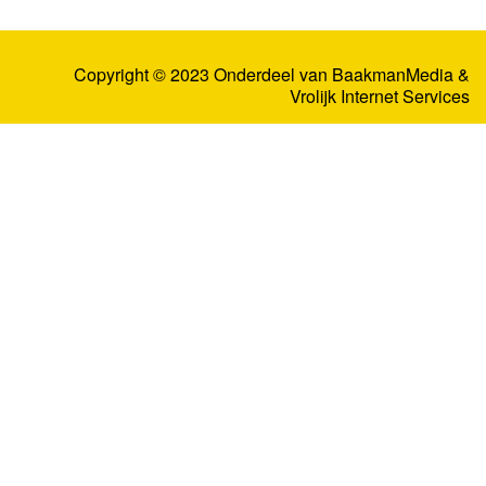
Copyright © 2023 Onderdeel van
BaakmanMedia
&
Vrolijk Internet Services