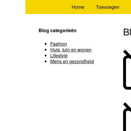
Home
Toevoegen
B
Blog categorieën
Fashion
Huis, tuin en wonen
Lifestyle
Mens en gezondheid