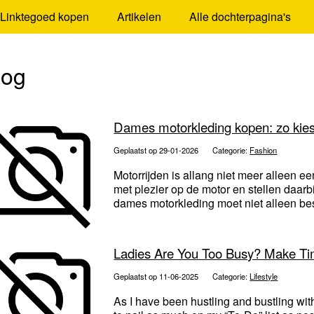
Linktegoed kopen
Artikelen
Alle dochterpagina's
log
Dames motorkleding kopen: zo kies je
Geplaatst op 29-01-2026
Categorie:
Fashion
Motorrijden is allang niet meer alleen
met plezier op de motor en stellen daar
dames motorkleding moet niet alleen be
Ladies Are You Too Busy? Make Ti
Geplaatst op 11-06-2025
Categorie:
Lifestyle
As I have been hustling and bustling wit