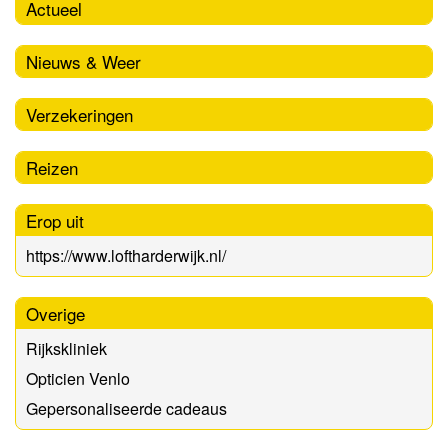
Actueel
Nieuws & Weer
Verzekeringen
Reizen
Erop uit
https://www.loftharderwijk.nl/
Overige
Rijkskliniek
Opticien Venlo
Gepersonaliseerde cadeaus