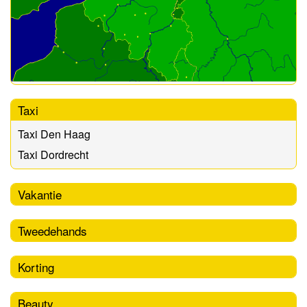
Taxi
Taxi Den Haag
Taxi Dordrecht
Vakantie
Tweedehands
Korting
Beauty