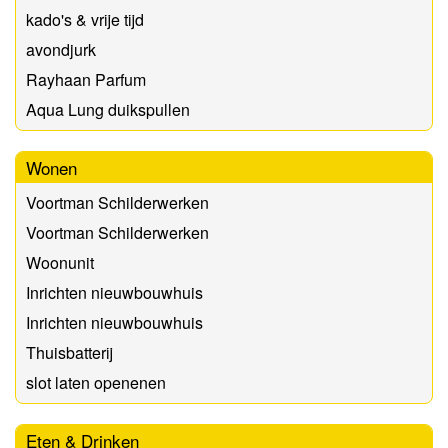
kado's & vrije tijd
avondjurk
Rayhaan Parfum
Aqua Lung duikspullen
Wonen
Voortman Schilderwerken
Voortman Schilderwerken
Woonunit
Inrichten nieuwbouwhuis
Inrichten nieuwbouwhuis
Thuisbatterij
slot laten openenen
Eten & Drinken