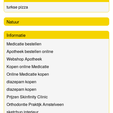
turkse pizza
Natuur
Informatie
Medicatie bestellen
Apotheek bestellen online
Webshop Apotheek
Kopen online Medicatie
Online Medicatie kopen
diazepam kopen
diazepam kopen
Prijzen Skinfinity Clinic
Orthodontie Praktijk Amstelveen
sketchup interieur