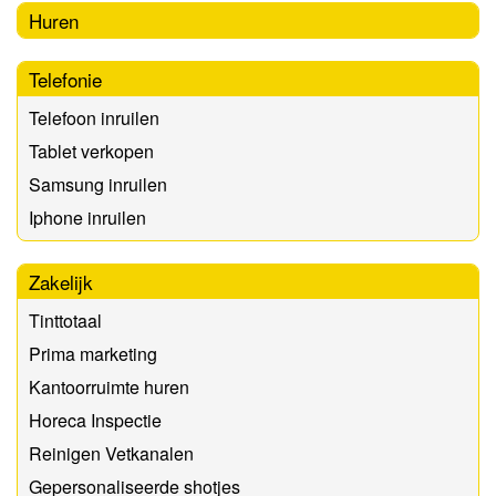
Huren
Telefonie
Telefoon inruilen
Tablet verkopen
Samsung inruilen
Iphone inruilen
Zakelijk
Tinttotaal
Prima marketing
Kantoorruimte huren
Horeca Inspectie
Reinigen Vetkanalen
Gepersonaliseerde shotjes