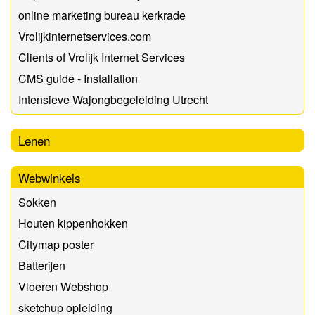
online marketing bureau kerkrade
Vrolijkinternetservices.com
Clients of Vrolijk Internet Services
CMS guide - Installation
Intensieve Wajongbegeleiding Utrecht
Lenen
Webwinkels
Sokken
Houten kippenhokken
Citymap poster
Batterijen
Vloeren Webshop
sketchup opleiding