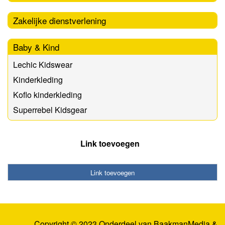
Zakelijke dienstverlening
Baby & Kind
Lechic Kidswear
Kinderkleding
Koflo kinderkleding
Superrebel Kidsgear
Link toevoegen
Link toevoegen
Copyright © 2023 Onderdeel van
BaakmanMedia
&