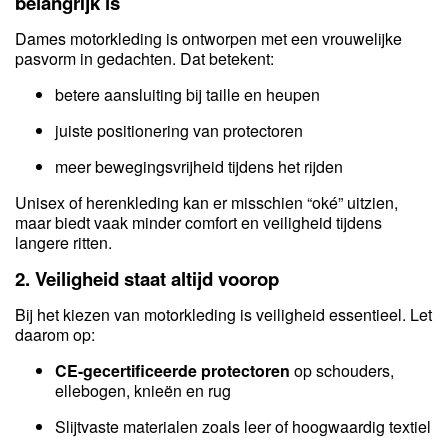
belangrijk is
Dames motorkleding is ontworpen met een vrouwelijke
pasvorm in gedachten. Dat betekent:
betere aansluiting bij taille en heupen
juiste positionering van protectoren
meer bewegingsvrijheid tijdens het rijden
Unisex of herenkleding kan er misschien “oké” uitzien,
maar biedt vaak minder comfort en veiligheid tijdens
langere ritten.
2. Veiligheid staat altijd voorop
Bij het kiezen van motorkleding is veiligheid essentieel. Let
daarom op:
CE-gecertificeerde protectoren
op schouders,
ellebogen, knieën en rug
Slijtvaste materialen zoals leer of hoogwaardig textiel