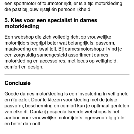
een sportmotor of tourmotor rijdt, er is altijd motorkleding
die past bij jouw rijstijl én persoonlijkheid.
5. Kies voor een specialist in dames
motorkleding
Een webshop die zich volledig richt op vrouwelijke
motorrijders begrijpt beter wat belangrijk is: pasvorm,
maatvoering en kwaliteit. Bij
damesmotorshop.nl
vind je
een zorgvuldig samengesteld assortiment dames
motorkleding en accessoires, met focus op veiligheid,
comfort en design.
Conclusie
Goede dames motorkleding is een investering in veiligheid
en rijplezier. Door te kiezen voor kleding met de juiste
pasvorm, bescherming en comfort kun je optimaal genieten
van elke rit. Dankzij gespecialiseerde webshops is het
aanbod voor vrouwelijke motorrijders tegenwoordig groter
en beter dan ooit.